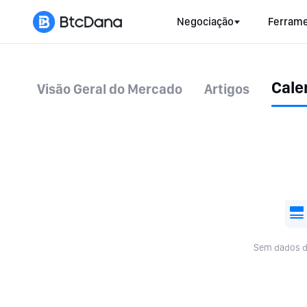
Negociação
Ferrame
Cale
Visão Geral do Mercado
Artigos
Sem dados d