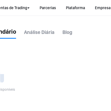
ntas de Trading
Parcerias
Plataforma
Empresa
ndário
Análise Diária
Blog
isponíveis