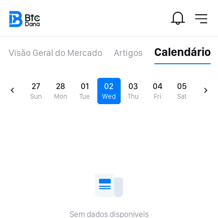
Calendário
Visão Geral do Mercado
Artigos
27
28
01
02
03
04
05
Sun
Mon
Tue
Wed
Thu
Fri
Sat
Sem dados disponíveis