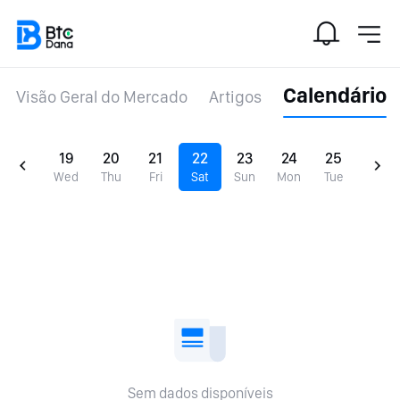
Calendário
Visão Geral do Mercado
Artigos
19
20
21
22
23
24
25
Wed
Thu
Fri
Sat
Sun
Mon
Tue
Sem dados disponíveis